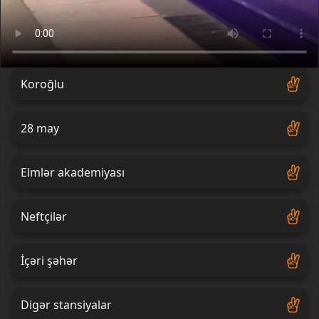
Koroğlu
28 may
Elmlər akademiyası
Neftçilər
İçəri şəhər
Digər stansiyalar