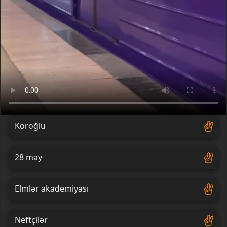
Koroğlu
28 may
Elmlər akademiyası
Neftçilər