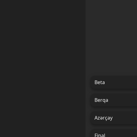
Beta
Berqa
Azərçay
Final