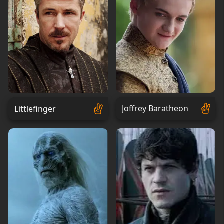
Joffrey Baratheon
Littlefinger