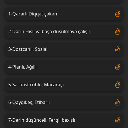
1-Qərarlı,Diqqət çəkən
2-Dərin Hisli və başa düşülməyə çalışır
3-Dostcanlı, Sosial
4-Planlı, Ağıllı
5-Sərbəst ruhlu, Macəraçı
6-Qayğıkeş, Etibarlı
7-Dərin düşüncəli, Fərqli baxışlı